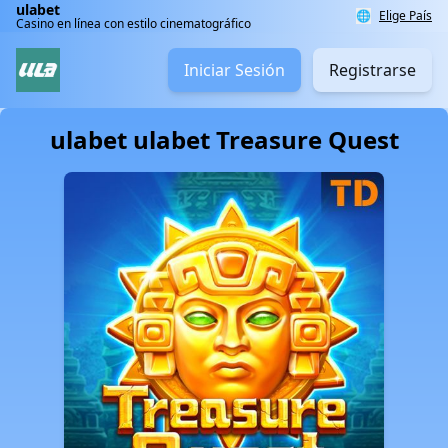
ulabet
🌐
Elige País
Casino en línea con estilo cinematográfico
Iniciar Sesión
Registrarse
ulabet ulabet Treasure Quest