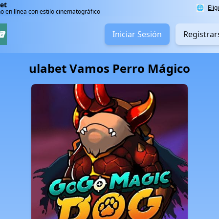
et
🌐
Elig
o en línea con estilo cinematográfico
Iniciar Sesión
Registrar
ulabet Vamos Perro Mágico