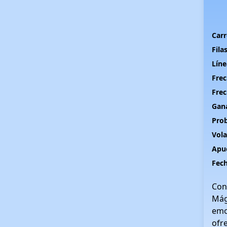
Carr
Filas
Líne
Frec
Frec
Gan
Prob
Vola
Apu
Fec
Con
Mág
emo
ofr