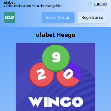
ulabet
🌐
Elige País
Casino en línea con estilo cinematográfico
Iniciar Sesión
Registrarse
ulabet Heego