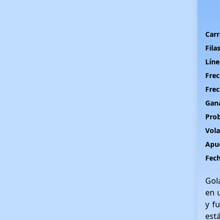
Carr
Filas
Líne
Frec
Frec
Gan
Prob
Vola
Apu
Fec
Gol
en 
y f
est