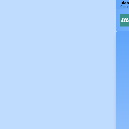
ulab
Casin