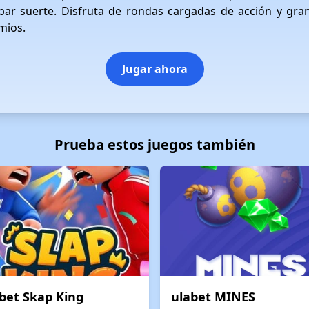
bar suerte. Disfruta de rondas cargadas de acción y gra
mios.
Jugar ahora
Prueba estos juegos también
bet Skap King
ulabet MINES