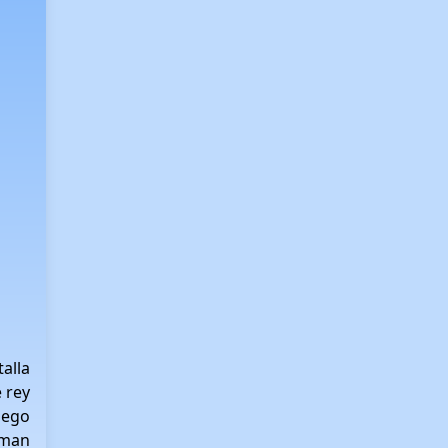
alla
 rey
uego
aman