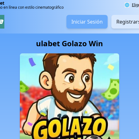
et
🌐
Elig
o en línea con estilo cinematográfico
Iniciar Sesión
Registrar
ulabet Golazo Win