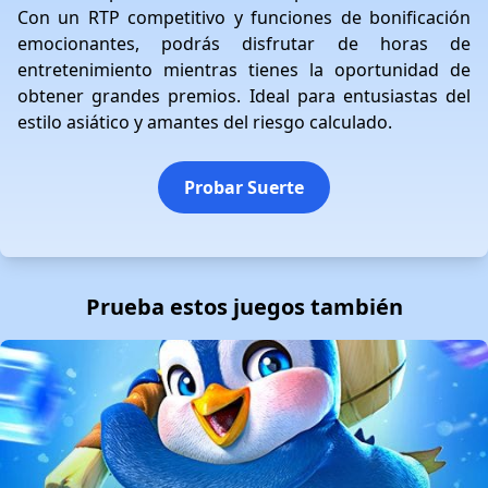
Con un RTP competitivo y funciones de bonificación
emocionantes, podrás disfrutar de horas de
entretenimiento mientras tienes la oportunidad de
obtener grandes premios. Ideal para entusiastas del
estilo asiático y amantes del riesgo calculado.
Probar Suerte
Prueba estos juegos también