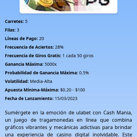
Carretes:
5
Filas:
3
Líneas de Pago:
20
Frecuencia de Aciertos:
28%
Frecuencia de Giros Gratis:
1 cada 50 giros
Ganancia Máxima:
5000x
Probabilidad de Ganancia Máxima:
0.5%
Volatilidad:
Media-Alta
Apuesta Mínima-Máxima:
$0.20 - $100
Fecha de Lanzamiento:
15/03/2023
Sumérgete en la emoción de ulabet con Cash Mania,
un juego de tragamonedas en línea que combina
gráficos vibrantes y mecánicas adictivas para brindar
una experiencia de casino digital inolvidable. Este