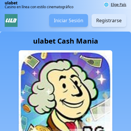
ulabet
🌐
Elige País
Casino en línea con estilo cinematográfico
Iniciar Sesión
Registrarse
ulabet Cash Mania