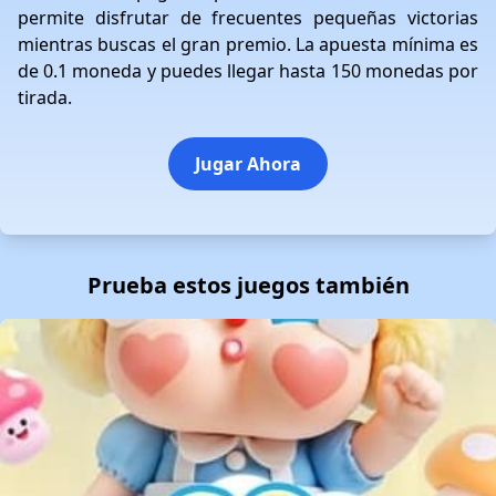
permite disfrutar de frecuentes pequeñas victorias
mientras buscas el gran premio. La apuesta mínima es
de 0.1 moneda y puedes llegar hasta 150 monedas por
tirada.
Jugar Ahora
Prueba estos juegos también