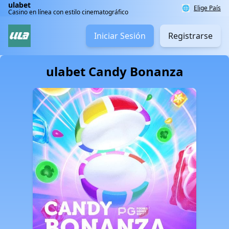
ulabet
🌐
Elige País
Casino en línea con estilo cinematográfico
Iniciar Sesión
Registrarse
ulabet Candy Bonanza